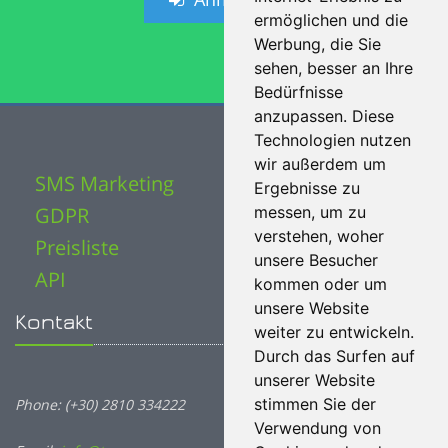
ermöglichen und die
Werbung, die Sie
sehen, besser an Ihre
Bedürfnisse
anzupassen. Diese
Technologien nutzen
wir außerdem um
SMS Marketing
Ergebnisse zu
GDPR
messen, um zu
verstehen, woher
Preisliste
unsere Besucher
API
kommen oder um
unsere Website
Kontakt
weiter zu entwickeln.
Durch das Surfen auf
unserer Website
stimmen Sie der
Phone: (+30) 2810 334222
Verwendung von