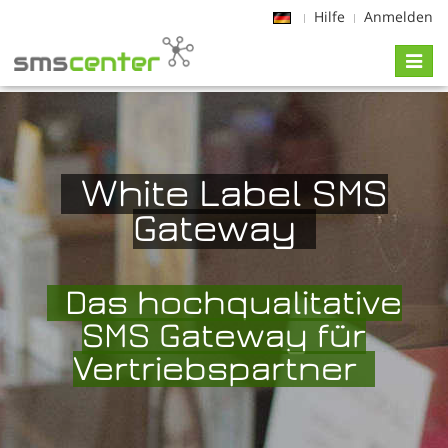
Hilfe
Anmelden
Toggl
naviga
White Label SMS
Gateway
Das hochqualitative
SMS Gateway für
Vertriebspartner