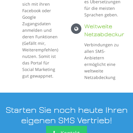
es Übersetzungen
sich mit ihren
für die meisten
Facebook oder
Sprachen geben.
Google
Zugangsdaten
Weltweite
anmelden und
Netzabdeckung
deren Funktionen
(Gefällt mir,
Verbindungen zu
Weiterempfehlen)
allen SMS-
nutzen. Somit ist
Anbietern
das Portal für
ermöglicht eine
Social Marketing
weltweite
gut gewappnet.
Netzabdeckung
Starten Sie noch heute Ihren
eigenen SMS Vertrieb!
Kontakt