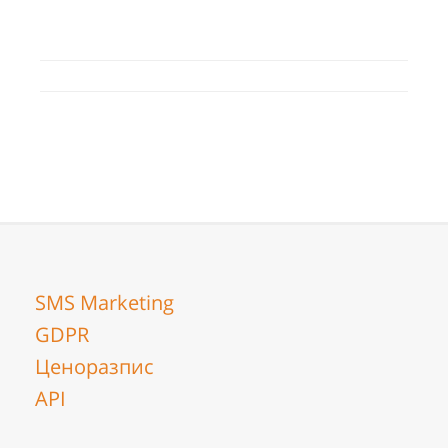
SMS Marketing
GDPR
Ценоразпис
API