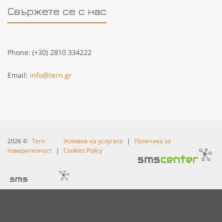
Свържете се с нас
Phone: (+30) 2810 334222
Email:
info@tern.gr
2026 ©
Tern
Условия на услугата
|
Политика за
поверителност
|
Cookies Policy