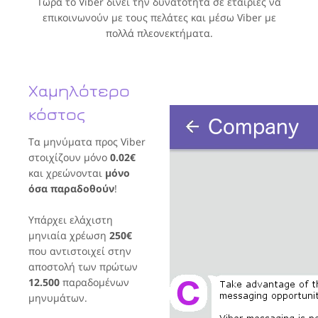
Τώρα το Viber δίνει την δυνατότητα σε εταιρίες να
επικοινωνούν με τους πελάτες και μέσω Viber με
πολλά πλεονεκτήματα.
Χαμηλότερο
κόστος
Τα μηνύματα προς Viber
στοιχίζουν μόνο
0.02€
και χρεώνονται
μόνο
όσα παραδοθούν
!
Υπάρχει ελάχιστη
μηνιαία χρέωση
250€
που αντιστοιχεί στην
αποστολή των πρώτων
12.500
παραδομένων
μηνυμάτων.