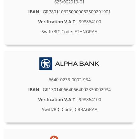
625/002919-01
IBAN
: GR7801106250000062500291901
Verification V.A.T
: 998864100
Swift/BIC Code: ETHNGRAA
6640-0233-0002-934
IBAN
: GR1301406640664002330002934
Verification V.A.T
: 998864100
Swift/BIC Code: CRBAGRAA