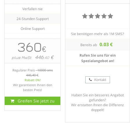
Verfallen nie
24-Stunden Support
Online Support
Sie benötigen mehr als 1M SMS?
360
0.03 €
Bereits ab
€
Rufen Sie uns für ein
446
€
plus MwSt
.40
Spezialangebot an!
Regulärer Preis
10000 sms
446,40 €
.
Kontakt
Rabatt 0%!
Wir garantieren Ihnen den
besten Preis!
Haben Sie ein besseres Angebot
gefunden?
Greifen Sie jetzt zu
Wir erstatten Ihnen die Differenz
doppelt!