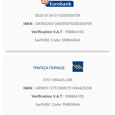
0026-0134-07-0200304709
IBAN
: GR3602601340000070200304709
Verification V.A.T
: 998864100
Swift/BIC Code: ERBKGRAA
5751-094425-208
IBAN
: GR9001727510005751094425208
Verification V.A.T
: 998864100
Swift/BIC Code: PIRBGRAA