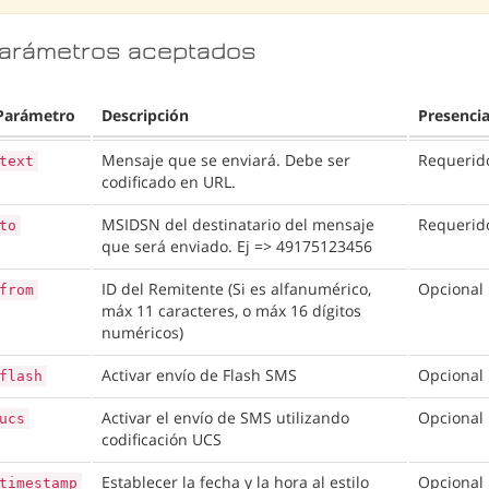
arámetros aceptados
Parámetro
Descripción
Presenci
Mensaje que se enviará. Debe ser
Requerid
text
codificado en URL.
MSIDSN del destinatario del mensaje
Requerid
to
que será enviado. Ej => 49175123456
ID del Remitente (Si es alfanumérico,
Opcional
from
máx 11 caracteres, o máx 16 dígitos
numéricos)
Activar envío de Flash SMS
Opcional
flash
Activar el envío de SMS utilizando
Opcional
ucs
codificación UCS
Establecer la fecha y la hora al estilo
Opcional
timestamp