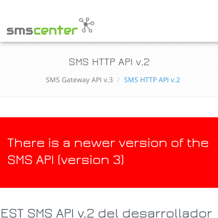
SMS HTTP API v.2
SMS Gateway API v.3
SMS HTTP API v.2
There is a newer version of the
SMS API (version 3)
EST SMS API v.2 del desarrollador