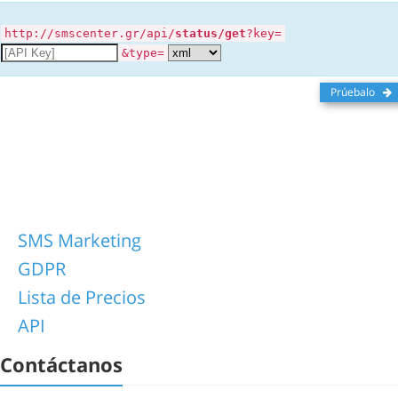
http://smscenter.gr/api/
status/get
?key=
&type=
Prúebalo
SMS Marketing
GDPR
Lista de Precios
API
Contáctanos