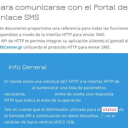
ara comunicarse con el Portal de
Enlace SMS
te documento proporciona una referencia para todas las funcione
sponibles a través de la interfaz HTTP para enviar SMS.
 API de HTTP te permite integrar su aplicación (cliente) al (portal) d
MSCenter.gr
utilizando el protocolo HTTP para enviar SMS.
Info General
El cliente envía una solicitud GET HTTP a la interfaz HTTP de
SMSCenter.gr
al suministrar una lista de parámetros
necesarios.
SMSCenter.gr
emite de vuelta una respuesta
HTTP que indica el éxito de la operación
Ten en cuenta que el delimitador utilizado para el
de
status
la llamada API a continuación en datos devueltos, '|', es el
carácter de barra vertical (ASCII 124).