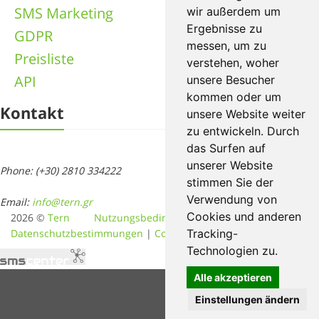
SMS Marketing
wir außerdem um
Ergebnisse zu
GDPR
messen, um zu
Preisliste
verstehen, woher
API
unsere Besucher
kommen oder um
Kontakt
unsere Website weiter
zu entwickeln. Durch
das Surfen auf
unserer Website
Phone: (+30) 2810 334222
stimmen Sie der
Verwendung von
Email:
info@tern.gr
Cookies und anderen
2026 ©
Tern
Nutzungsbedingungen
|
Datenschutzbestimmungen
|
Cookies Policy
Tracking-
Technologien zu.
Alle akzeptieren
Einstellungen ändern